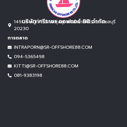
บริษัท ศรีราชา ออฟชอร์ 88 จำกัด
149/16 หมู่ที่ 1 ตำบลทุ่งสุขลา อำเภอศรีราชา จ.ชลบุรี
20230
การตลาด
INTRAPORN@SR-OFFSHORE88.COM
094-5365498
KITTI@SR-OFFSHORE88.COM
081-9383198