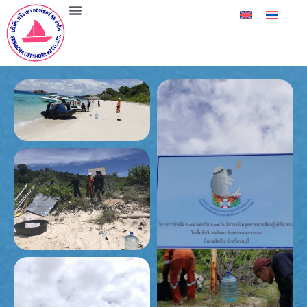
จมเรือ
ศรีราชา ออฟชอร์ 88