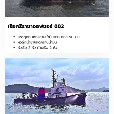
เรือศรีราชาออฟชอร์ 882
บรรทุกทุ่นกักคราบน้ำมันความยาว 500 ม
หัวฉีดน้ำยาขจัดคราบน้ำมัน
หัวเรือ 2 หัว ท้ายเรือ 2 หัว