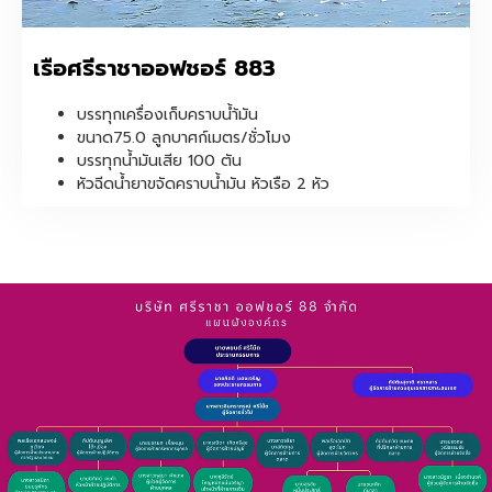
เรือศรีราชาออฟชอร์ 883
บรรทุกเครื่องเก็บคราบน้ำ้มัน
ขนาด75.0 ลูกบาศก์เมตร/ชั่วโมง
บรรทุกน้ำมันเสีย 100 ตัน
หัวฉีดน้ำยาขจัดคราบน้ำมัน หัวเรือ 2 หัว