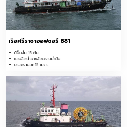
เรือศรีราชาออฟชอร์ 881
มีปั้นจั่น 15 ตัน
แขนฉีดน้ำยาขจัดคราบน้ำมัน
ยาวกราบละ 15 เมตร