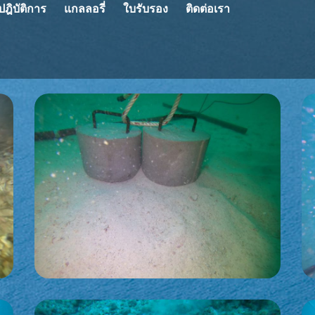
ี่ปฎิบัติการ
แกลลอรี่
ใบรับรอง
ติดต่อเรา