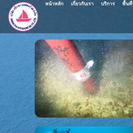
หน้าหลัก
เกี่ยวกับเรา
บริการ
พื้นท
ศรีราชา ออฟชอร์ 88