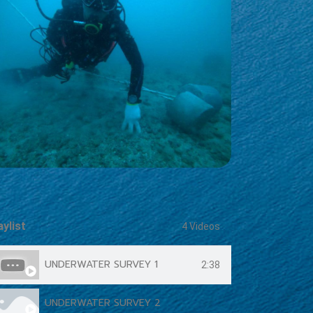
aylist
4 Videos
UNDERWATER SURVEY 1
2:38
UNDERWATER SURVEY 2