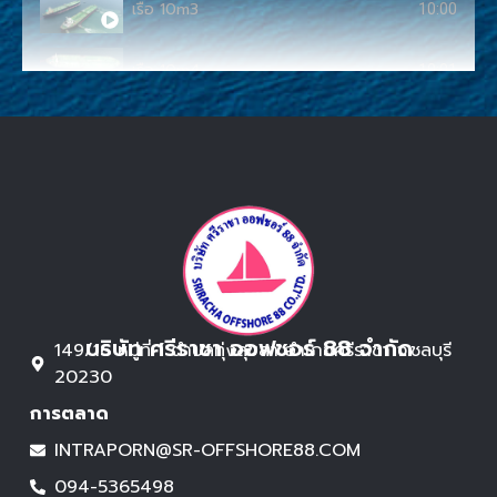
เรือ 10m3
10:00
เรือ 10m4
10:01
บริษัท ศรีราชา ออฟชอร์ 88 จำกัด
149/16 หมู่ที่ 1 ตำบลทุ่งสุขลา อำเภอศรีราชา จ.ชลบุรี
20230
การตลาด
INTRAPORN@SR-OFFSHORE88.COM
094-5365498